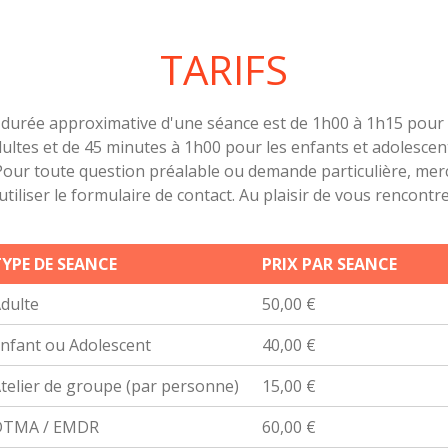
TARIFS
 durée approximative d'une séance est de 1h00 à 1h15 pour 
ultes et de 45 minutes à 1h00 pour les enfants et adolescen
Pour toute question préalable ou demande particulière, merc
utiliser le formulaire de contact. Au plaisir de vous rencontre
YPE DE SEANCE
PRIX PAR SEANCE
dulte
50,00 €
nfant ou Adolescent
40,00 €
telier de groupe (par personne)
15,00 €
DTMA / EMDR
60,00 €