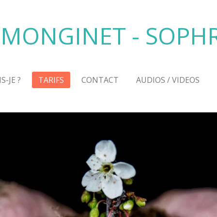
 MONGINET - SOP
S-JE ?
TARIFS
CONTACT
AUDIOS / VIDEOS